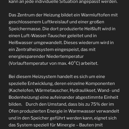
kann an jede individuelle Situation angepasst werden.
Das Zentrum der Heizung bildet ein Warmluftofen mit
geschlossenem Luftkreislauf und einer großen
Speichermasse. Die dort produzierte Heißluft wird in
einen Luft-Wasser-Tauscher geleitet und in
Heißwasser umgewandelt. Dieses wiederum wird in
ein Zentralheizsystem eingespeist, das mit
energiesparender Niedertemperatur
(Vorlauftemperatur von max. 40°C) arbeitet.
Bei diesem Heizsystem handelt es sich um eine
spezielle Entwicklung, deren einzelne Komponenten
(Kachelofen, Wärmetauscher, Hydraulikset, Wand- und
Bodenheizung) eine aufeinander abgestimmte Einheit
bilden. Durch den Umstand, dass bis zu 75% der im
Ofen produzierten Energie in Warmwasser verwandelt
und in den Speicher geführt werden kann, eignet sich
das System speziell für Minergie – Bauten (mit