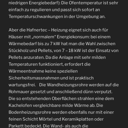
niedrigen Energiebedarf): Die Ofentemperatur ist sehr
einfach zu regulieren und passt sich sofort an
Temperaturschwankungen in der Umgebung an.
Aber die Hafnertec – Heizung eignet sich auch für
Häuser mit „normalem“ Energiekonsum: bei einem
Wärmebedarf bis zu 7 kW hat man die Wahl zwischen
Stückholz und Pellets, von 7 – 18 kW ist der Einsatz von
Pellets anzuraten. Da die Anlage mit sehr milden
Temperaturen funktioniert, erfordert die
Wärmeentnahme keine speziellen
Sicherheitsmassnahmen und ist praktisch
wartungsfrei. Die Wandheizungsrohre werden auf die
Rohmauer gesetzt und anschließend dünn verputzt.
Die so entstehenden Oberflächen strahlen eine dem
Kachelofen vergleichbare milde Wärme ab. Die
Bodenheizungsrohre werden ebenfalls nur mit einer
feinen Schicht Mörtel und Keramikplatten oder
Parkett bedeckt. Die Wand- als auch die